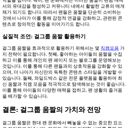
역할을 합니다. 특히, 팬 문화에서는 이러한 움짤이 팬덤 내에
서의 유대감을 형성하고 커뮤니티 내에서 활발한 교류의 매개
체가 되기도 합니다. 따라서 팬들은 움짤을 단순히 소비하는
것에서 나아가 이를 통해 감정적 연결을 강화하고, 관련된 콘
텐츠로 창의적인 활동을 이어가기도 합니다.
실질적 조언: 걸그룹 움짤 활용하기
걸그룹 움짤을 효과적으로 활용하기 위해서는 몇
직캠모음
가
지 전략이 필요합니다. 첫째, 좋아하는 아이돌의 움짤을 수집
하고 이를 통해 개인의 팬 페이지 또는 블로그를 운영해보는
것입니다. 이를 통해 다른 팬들과의 상호작용을 강화할 수 있
으며, 더 나아가 자신만의 독특한 콘텐츠 스타일을 개발할 수
있습니다. 둘째, 와일드박스 같은 전문 플랫폼을 활용하여 최
신 움짤과 직캠 모음을 적극적으로 탐색해보는 것이 좋습니다.
이를 통해 아이돌의 다양한 매력을 접하고, 팬 생활의 즐거움
을 배가할 수 있습니다.
결론: 걸그룹 움짤의 가치와 전망
걸그룹 움짤은 현대 팬 문화에서 빼놓을 수 없는 중요한 요소