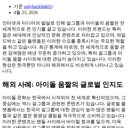
기준
onlybacklink01
4월 25, 2026
인터넷과 미디어의 발달로 인해 걸그룹과 아이돌의 움짤은 전
세계적으로 큰 인기를 끌고 있습니다. 이러한 트렌드는 특히
젊은 세대에게 인상적인 문화 콘텐츠로 자리잡고 있으며, 와일
드박스 같은 플랫폼은 이러한 수요를 충족시키는 주요한 역할
을 하고 있습니다. 최근 통계에 따르면, 전 세계적으로 움짤 관
련 검색량은 매년 꾸준히 증가하고 있으며, 특히 걸그룹과 아
이돌 움짤 사이트에 대한 관심이 높아지고 있습니다. 이러한
현상은 한국뿐만 아니라 해외에서도 비슷하게 나타나고 있습
니다.
해외 사례: 아이돌 움짤의 글로벌 인지도
아이돌 문화는 한국에서 시작되어 전 세계로 확산되었으며, 그
중심에는 역시 걸그룹과 관련된 콘텐츠가 있습니다. 글로벌 플
랫폼에서는 한국의 걸그룹에 대한 관심이 높아 많은 팬들이 움
짤과 같은 짧은 동영상 클립을 적극적으로 소비하고 있습니다.
이러한 콘텐츠는 팬들 사이에서 바이럴 효과를 일으켜, 더욱
많은 사람들이 걸그룹의 매력을 접하게 만듭니다. 해외에서는