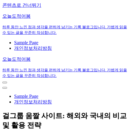
콘텐츠로 건너뛰기
오늘도적어봄
하루 동안 느낀 점과 생각을 편하게 남기는 기록 블로그입니다. 가볍게 읽을
수 있는 글을 꾸준히 작성합니다.
Sample Page
개인정보처리방침
오늘도적어봄
하루 동안 느낀 점과 생각을 편하게 남기는 기록 블로그입니다. 가볍게 읽을
수 있는 글을 꾸준히 작성합니다.
내
비
내
게
비
Sample Page
이
게
개인정보처리방침
션
이
메
션
걸그룹 움짤 사이트: 해외와 국내의 비교
뉴
메
뉴
및 활용 전략